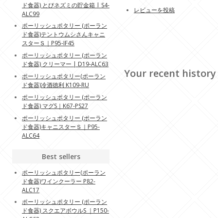
ド食器) とびネズミの貯金箱 | S4-
レビューを投稿
ALC99
ポーリッシュポタリー (ポーラン
ド食器)テントウムシさんキャニ
スターＳ｜P95-IF45
ポーリッシュポタリー (ポーラン
ド食器) クリーマー | D19-ALC63
Your recent history
ポーリッシュポタリー(ポーラン
ド食器)冷酒徳利 K109-RU
ポーリッシュポタリー (ポーラン
ド食器) マグS｜K67-PS27
ポーリッシュポタリー (ポーラン
ド食器)キャニスターＳ｜P95-
ALC64
Best sellers
ポーリッシュポタリー(ポーラン
ド食器)ワインクーラー P82-
ALC17
ポーリッシュポタリー (ポーラン
ド食器) スクエアボウルS ｜P150-