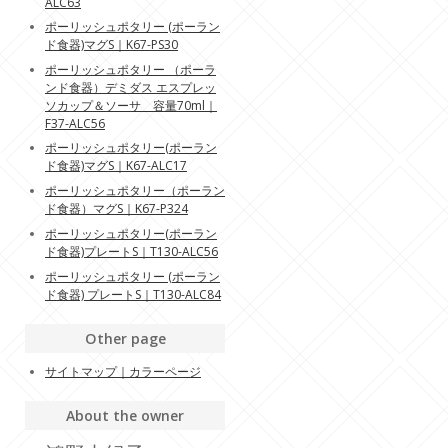
ALC63
ポーリッシュポタリー (ポーラン
ド食器)マグS｜K67-PS30
ポーリッシュポタリー （ポーラ
ンド食器）デミダス エスプレッ
ソカップ＆ソーサ 容量70ml｜
F37-ALC56
ポーリッシュポタリー(ポーラン
ド食器)マグS｜K67-ALC17
ポーリッシュポタリー（ポーラン
ド食器）マグS｜K67-P324
ポーリッシュポタリー(ポーラン
ド食器)プレートS｜T130-ALC56
ポーリッシュポタリー (ポーラン
ド食器) プレートS｜T130-ALC84
Other page
サイトマップ｜カラーページ
About the owner