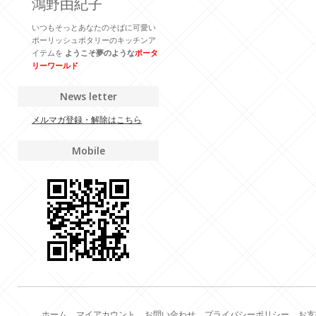
鴻野由紀子
いつもそっとあなたのそばに可愛い
ポーリッシュポタリーのキッチンア
イテムを
ようこそ夢のような
ポータ
リーワールド
News letter
メルマガ登録・解除はこちら
Mobile
ホーム
マイアカウント
お問い合わせ
プライバシーポリシー
お支