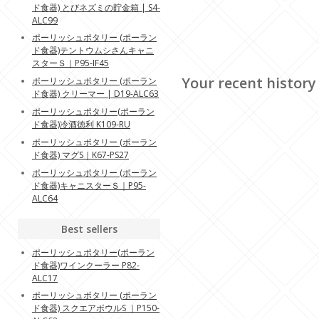
ド食器) とびネズミの貯金箱 | S4-
ALC99
ポーリッシュポタリー (ポーラン
ド食器)テントウムシさんキャニ
スターＳ｜P95-IF45
Your recent history
ポーリッシュポタリー (ポーラン
ド食器) クリーマー | D19-ALC63
ポーリッシュポタリー(ポーラン
ド食器)冷酒徳利 K109-RU
ポーリッシュポタリー (ポーラン
ド食器) マグS｜K67-PS27
ポーリッシュポタリー (ポーラン
ド食器)キャニスターＳ｜P95-
ALC64
Best sellers
ポーリッシュポタリー(ポーラン
ド食器)ワインクーラー P82-
ALC17
ポーリッシュポタリー (ポーラン
ド食器) スクエアボウルS ｜P150-