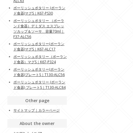
ALC63
ポーリッシュポタリー (ポーラン
ド食器)マグS｜K67-PS30
ポーリッシュポタリー （ポーラ
ンド食器）デミダス エスプレッ
ソカップ＆ソーサ 容量70ml｜
F37-ALC56
ポーリッシュポタリー(ポーラン
ド食器)マグS｜K67-ALC17
ポーリッシュポタリー（ポーラン
ド食器）マグS｜K67-P324
ポーリッシュポタリー(ポーラン
ド食器)プレートS｜T130-ALC56
ポーリッシュポタリー (ポーラン
ド食器) プレートS｜T130-ALC84
Other page
サイトマップ｜カラーページ
About the owner