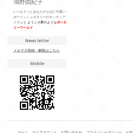
鴻野由紀子
いつもそっとあなたのそばに可愛い
ポーリッシュポタリーのキッチンア
イテムを
ようこそ夢のような
ポータ
リーワールド
News letter
メルマガ登録・解除はこちら
Mobile
ホーム
マイアカウント
お問い合わせ
プライバシーポリシー
お支