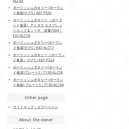
ALC63
ポーリッシュポタリー (ポーラン
ド食器)マグS｜K67-PS30
ポーリッシュポタリー （ポーラ
ンド食器）デミダス エスプレッ
ソカップ＆ソーサ 容量70ml｜
F37-ALC56
ポーリッシュポタリー(ポーラン
ド食器)マグS｜K67-ALC17
ポーリッシュポタリー（ポーラン
ド食器）マグS｜K67-P324
ポーリッシュポタリー(ポーラン
ド食器)プレートS｜T130-ALC56
ポーリッシュポタリー (ポーラン
ド食器) プレートS｜T130-ALC84
Other page
サイトマップ｜カラーページ
About the owner