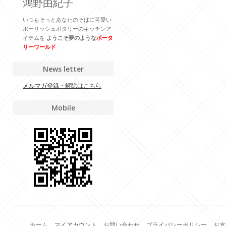
鴻野由紀子
いつもそっとあなたのそばに可愛い
ポーリッシュポタリーのキッチンア
イテムを
ようこそ夢のような
ポータ
リーワールド
News letter
メルマガ登録・解除はこちら
Mobile
ホーム
マイアカウント
お問い合わせ
プライバシーポリシー
お支