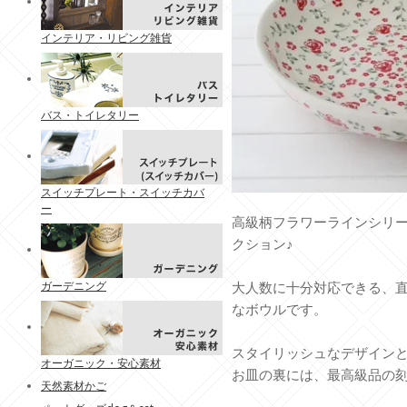
インテリア・リビング雑貨
バス・トイレタリー
スイッチプレート・スイッチカバ
ー
高級柄フラワーラインシリ
クション♪
大人数に十分対応できる、直径
ガーデニング
なボウルです。
スタイリッシュなデザイン
オーガニック・安心素材
お皿の裏には、最高級品の
天然素材かご