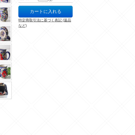
特定商取引法に基づく表記 (返品
など)