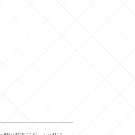
定商取引法に基づく表記
RSS
/
ATOM