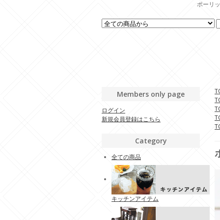
ポーリッ
T
Members only page
T
T
ログイン
T
新規会員登録はこちら
T
Category
全ての商品
キッチンアイテム