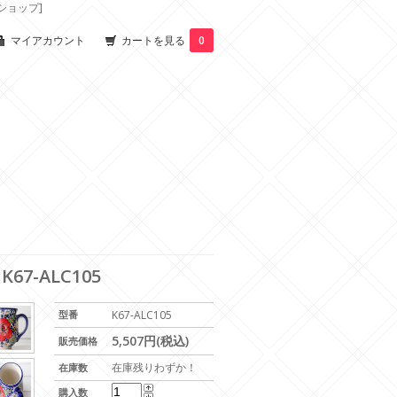
ショップ]
マイアカウント
カートを見る
0
-ALC105
型番
K67-ALC105
5,507円(税込)
販売価格
在庫残りわずか！
在庫数
購入数