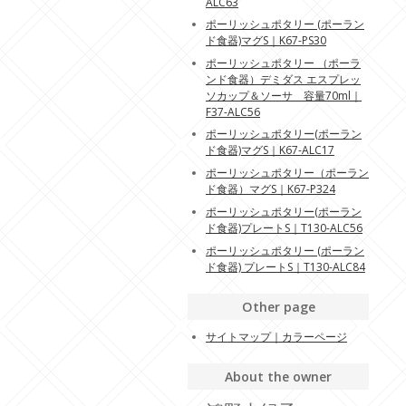
ALC63
ポーリッシュポタリー (ポーラン
ド食器)マグS｜K67-PS30
ポーリッシュポタリー （ポーラ
ンド食器）デミダス エスプレッ
ソカップ＆ソーサ 容量70ml｜
F37-ALC56
ポーリッシュポタリー(ポーラン
ド食器)マグS｜K67-ALC17
ポーリッシュポタリー（ポーラン
ド食器）マグS｜K67-P324
ポーリッシュポタリー(ポーラン
ド食器)プレートS｜T130-ALC56
ポーリッシュポタリー (ポーラン
ド食器) プレートS｜T130-ALC84
Other page
サイトマップ｜カラーページ
About the owner