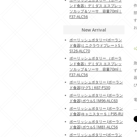
ポーリッシュポタリー （ポーラ
ンド食器）デミダス エスプレッ
ソカップ＆ソーサ 容量70ml｜
F37-ALC56
New Arrival
ポーリッシュポタリー(ポーラン
ド食器)ミニクラウドプレートS｜
S126-ALC70
ポーリッシュポタリー （ポーラ
ンド食器）デミダス エスプレッ
ソカップ＆ソーサ 容量70ml｜
F37-ALC56
ポーリッシュポタリー (ポーラン
ド食器)マグS｜K67-PS30
ポーリッシュポタリー (ポーラン
ド食器) ボウルS |M96-ALC63
ポーリッシュポタリー (ポーラン
ド食器)キャニスターＳ｜P95-RU
ポーリッシュポタリー (ポーラン
ド食器) ボウルS |M81-ALC56
ポーリッシュポタリー(ポーラン