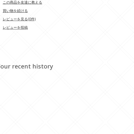
この商品を友達に教える
買い物を続ける
レビューを見る(0件)
レビューを投稿
our recent history