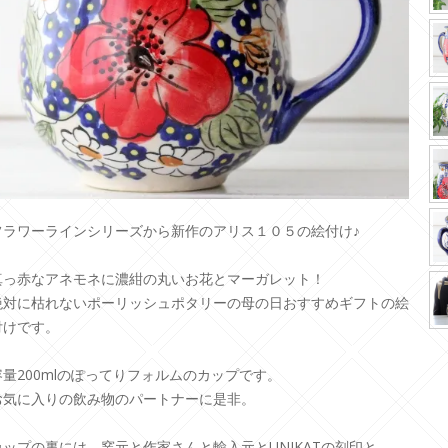
フラワーラインシリーズから新作のアリス１０５の絵付け♪
真っ赤なアネモネに濃紺の丸いお花とマーガレット！
絶対に枯れないポーリッシュポタリーの母の日おすすめギフトの絵
付けです。
容量200mlのぽってりフォルムのカップです。
お気に入りの飲み物のパートナーに是非。
カップの裏には、窯元と作家さんと輸入元とUNIKATの刻印と