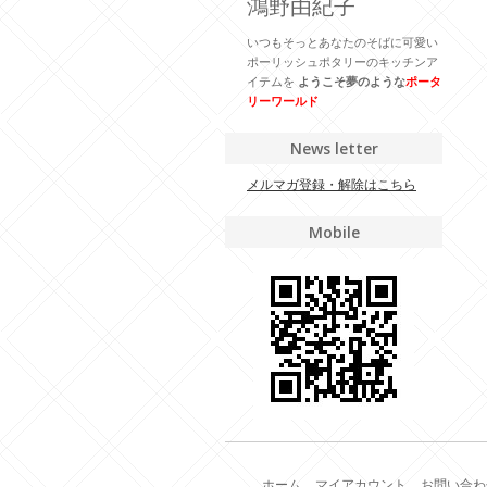
鴻野由紀子
いつもそっとあなたのそばに可愛い
ポーリッシュポタリーのキッチンア
イテムを
ようこそ夢のような
ポータ
リーワールド
News letter
メルマガ登録・解除はこちら
Mobile
ホーム
マイアカウント
お問い合わ