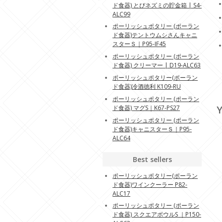
ド食器) とびネズミの貯金箱 | S4-
ALC99
ポーリッシュポタリー (ポーラン
ド食器)テントウムシさんキャニ
スターＳ｜P95-IF45
ポーリッシュポタリー (ポーラン
ド食器) クリーマー | D19-ALC63
ポーリッシュポタリー(ポーラン
ド食器)冷酒徳利 K109-RU
ポーリッシュポタリー (ポーラン
Y
ド食器) マグS｜K67-PS27
ポーリッシュポタリー (ポーラン
ド食器)キャニスターＳ｜P95-
ALC64
Best sellers
ポーリッシュポタリー(ポーラン
ド食器)ワインクーラー P82-
ALC17
ポーリッシュポタリー (ポーラン
ド食器) スクエアボウルS ｜P150-