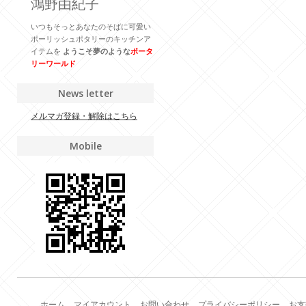
鴻野由紀子
いつもそっとあなたのそばに可愛い
ポーリッシュポタリーのキッチンア
イテムを
ようこそ夢のような
ポータ
リーワールド
News letter
メルマガ登録・解除はこちら
Mobile
ホーム
マイアカウント
お問い合わせ
プライバシーポリシー
お支