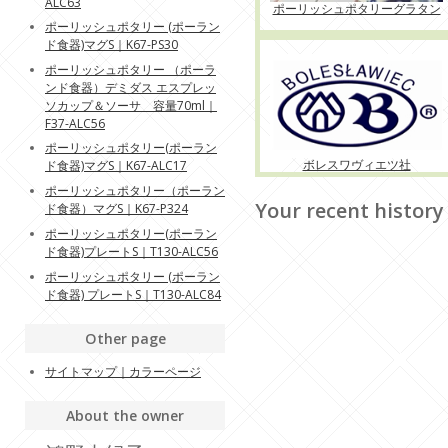
ALC63
ポーリッシュポタリーグラタン
ポーリッシュポタリー (ポーラン
ド食器)マグS｜K67-PS30
ポーリッシュポタリー （ポーラ
ンド食器）デミダス エスプレッ
ソカップ＆ソーサ 容量70ml｜
F37-ALC56
ポーリッシュポタリー(ポーラン
ボレスワヴィエツ社
ド食器)マグS｜K67-ALC17
ポーリッシュポタリー（ポーラン
Your recent history
ド食器）マグS｜K67-P324
ポーリッシュポタリー(ポーラン
ド食器)プレートS｜T130-ALC56
ポーリッシュポタリー (ポーラン
ド食器) プレートS｜T130-ALC84
Other page
サイトマップ｜カラーページ
About the owner