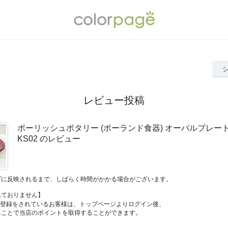
レビュー投稿
ポーリッシュポタリー (ポーランド食器) オーバルプレートM
KS02 のレビュー
プに反映されるまで、しばらく時間がかかる場合がございます。
れておりません】
員登録をされているお客様は、トップページよりログイン後、
ることで当店のポイントを取得することができます。