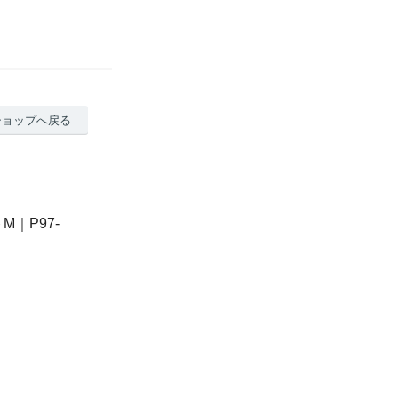
ショップへ戻る
｜P97-