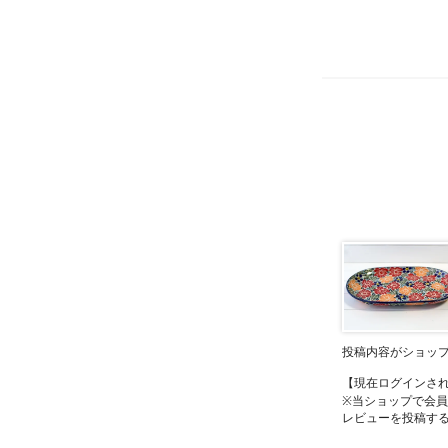
投稿内容がショッ
【現在ログインさ
※当ショップで会
レビューを投稿す