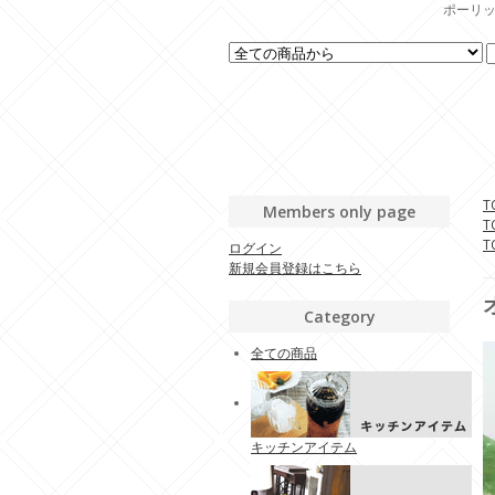
ポーリッ
T
Members only page
T
T
ログイン
新規会員登録はこちら
Category
全ての商品
キッチンアイテム