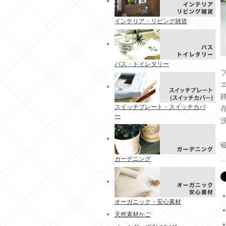
インテリア・リビング雑貨
バス・トイレタリー
スイッチプレート・スイッチカバ
ー
磁
ガーデニング
オーガニック・安心素材
天然素材かご