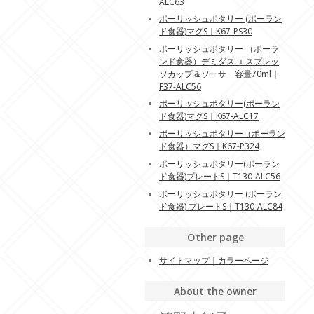
ALC63
ポーリッシュポタリー (ポーラン
ド食器)マグS｜K67-PS30
ポーリッシュポタリー （ポーラ
ンド食器）デミダス エスプレッ
ソカップ＆ソーサ 容量70ml｜
F37-ALC56
ポーリッシュポタリー(ポーラン
ド食器)マグS｜K67-ALC17
ポーリッシュポタリー（ポーラン
ド食器）マグS｜K67-P324
ポーリッシュポタリー(ポーラン
ド食器)プレートS｜T130-ALC56
ポーリッシュポタリー (ポーラン
ド食器) プレートS｜T130-ALC84
Other page
サイトマップ｜カラーページ
About the owner