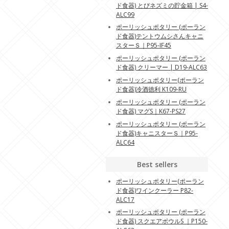
ド食器) とびネズミの貯金箱 | S4-
ALC99
ポーリッシュポタリー (ポーラン
ド食器)テントウムシさんキャニ
スターＳ｜P95-IF45
ポーリッシュポタリー (ポーラン
ド食器) クリーマー | D19-ALC63
ポーリッシュポタリー(ポーラン
ド食器)冷酒徳利 K109-RU
ポーリッシュポタリー (ポーラン
ド食器) マグS｜K67-PS27
ポーリッシュポタリー (ポーラン
ド食器)キャニスターＳ｜P95-
ALC64
Best sellers
ポーリッシュポタリー(ポーラン
ド食器)ワインクーラー P82-
ALC17
ポーリッシュポタリー (ポーラン
ド食器) スクエアボウルS ｜P150-