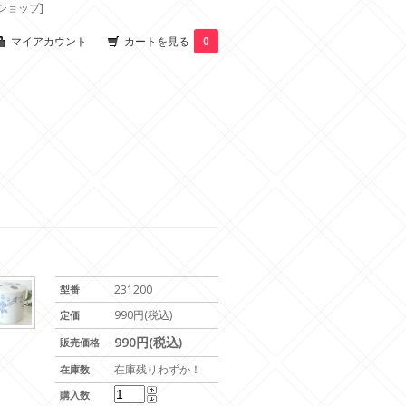
ショップ]
マイアカウント
カートを見る
0
型番
231200
990円(税込)
定価
990円(税込)
販売価格
在庫残りわずか！
在庫数
購入数