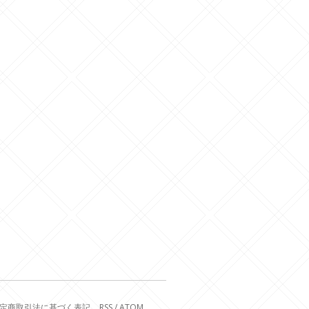
定商取引法に基づく表記
RSS
/
ATOM