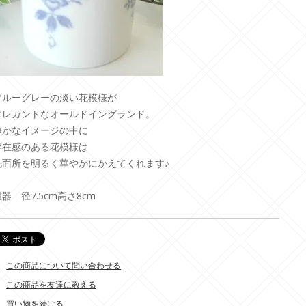
ブルーグレーの淡い花模様が
エレガントなオールドイングランド。
静かなイメージの中に
存在感のある花模様は
洗面所を明るく華やかにかえてくれます♪
器 径7.5cm高さ8cm
この商品について問い合わせる
この商品を友達に教える
買い物を続ける