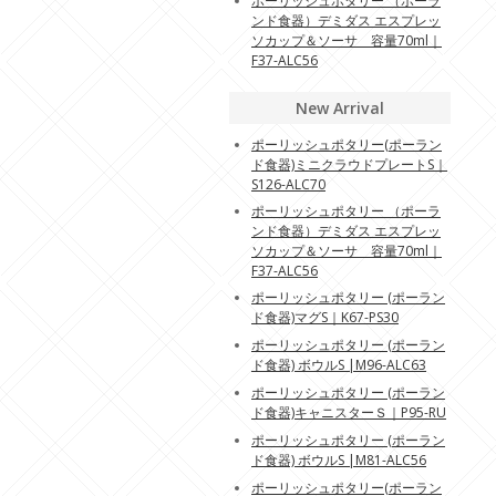
ポーリッシュポタリー （ポーラ
ンド食器）デミダス エスプレッ
ソカップ＆ソーサ 容量70ml｜
F37-ALC56
New Arrival
ポーリッシュポタリー(ポーラン
ド食器)ミニクラウドプレートS｜
S126-ALC70
ポーリッシュポタリー （ポーラ
ンド食器）デミダス エスプレッ
ソカップ＆ソーサ 容量70ml｜
F37-ALC56
ポーリッシュポタリー (ポーラン
ド食器)マグS｜K67-PS30
ポーリッシュポタリー (ポーラン
ド食器) ボウルS |M96-ALC63
ポーリッシュポタリー (ポーラン
ド食器)キャニスターＳ｜P95-RU
ポーリッシュポタリー (ポーラン
ド食器) ボウルS |M81-ALC56
ポーリッシュポタリー(ポーラン