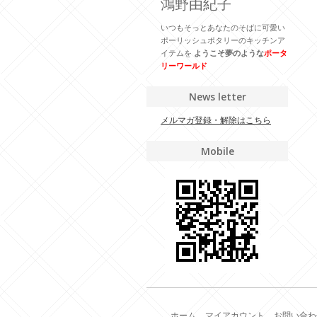
鴻野由紀子
いつもそっとあなたのそばに可愛い
ポーリッシュポタリーのキッチンア
イテムを
ようこそ夢のような
ポータ
リーワールド
News letter
メルマガ登録・解除はこちら
Mobile
ホーム
マイアカウント
お問い合わ