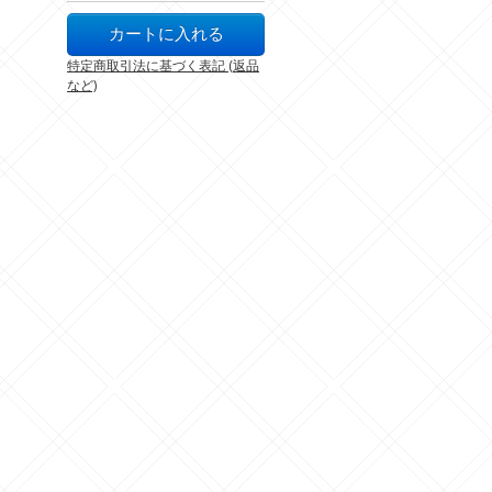
特定商取引法に基づく表記 (返品
など)